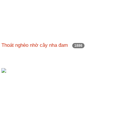
Thoát nghèo nhờ cây nha đam
1886