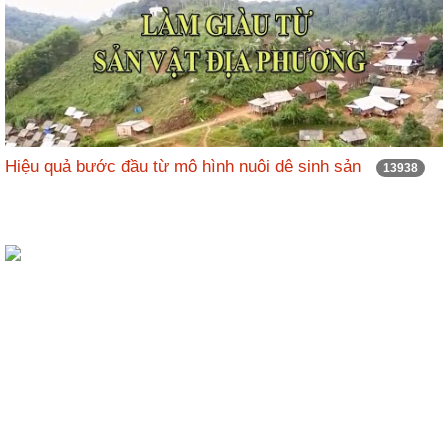
Hiệu quả bước đầu từ mô hình nuôi dê sinh sản
13938