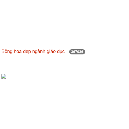
Bông hoa đẹp ngành giáo dục
367036