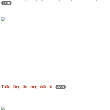
1618
Thầm lặng tấm lòng nhân ái
2046