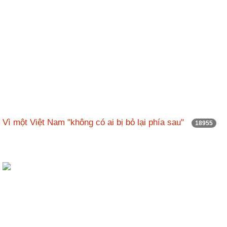
Vì một Việt Nam "không có ai bị bỏ lại phía sau"
18955