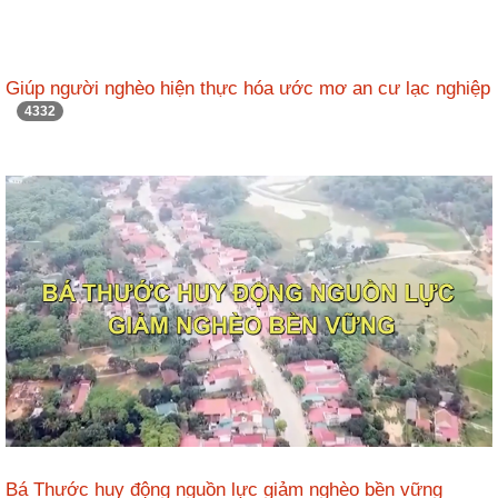
Giúp người nghèo hiện thực hóa ước mơ an cư lạc nghiệp
4332
Bá Thước huy động nguồn lực giảm nghèo bền vững