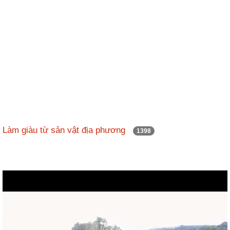
Làm giàu từ sản vật địa phương
1398