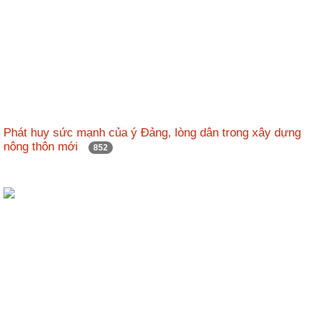
Phát huy sức mạnh của ý Đảng, lòng dân trong xây dựng
nông thôn mới
852