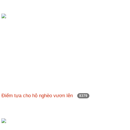
Điểm tựa cho hộ nghèo vươn lên
8379