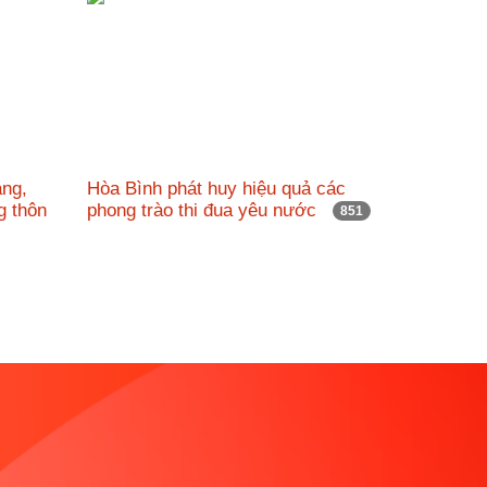
ảng,
Hòa Bình phát huy hiệu quả các
g thôn
phong trào thi đua yêu nước
851