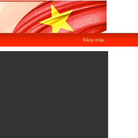
Đăng nhập