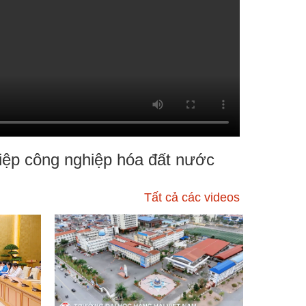
hiệp công nghiệp hóa đất nước
Tất cả các videos