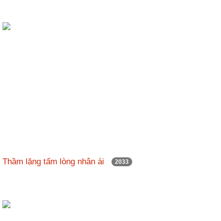
Thầm lặng tấm lòng nhân ái
2033