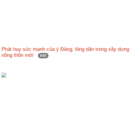
Phát huy sức mạnh của ý Đảng, lòng dân trong xây dựng
nông thôn mới
840