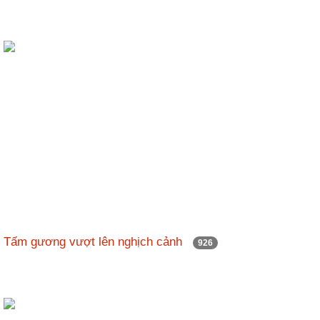
Tấm gương vượt lên nghịch cảnh
926