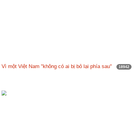
Vì một Việt Nam "không có ai bị bỏ lại phía sau"
18942