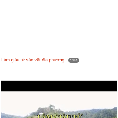
Làm giàu từ sản vật địa phương
1384