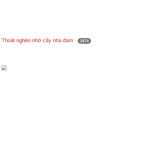
Thoát nghèo nhờ cây nha đam
1874