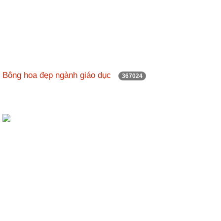
Bông hoa đẹp ngành giáo dục
367024