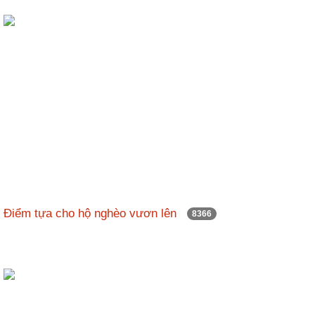
Điểm tựa cho hộ nghèo vươn lên
8366