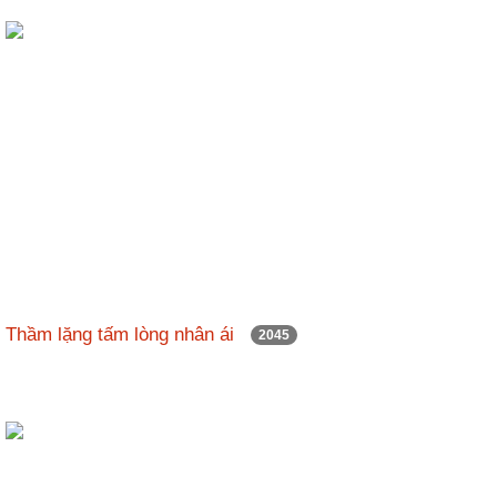
Thầm lặng tấm lòng nhân ái
2045