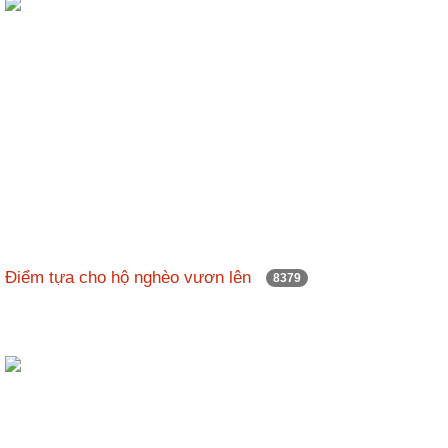
Điểm tựa cho hộ nghèo vươn lên
8379