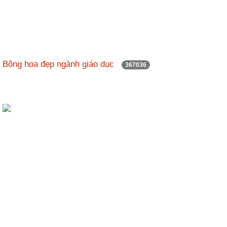
Bông hoa đẹp ngành giáo dục
367036