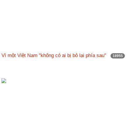
Vì một Việt Nam "không có ai bị bỏ lại phía sau"
18955