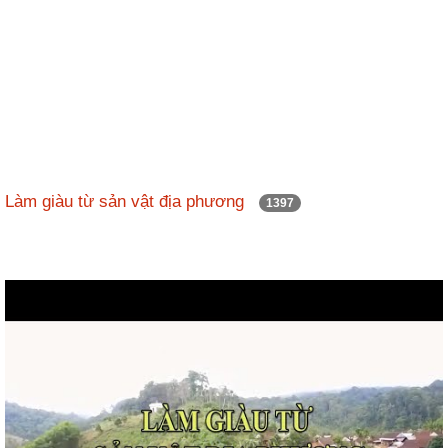
Làm giàu từ sản vật địa phương
1397