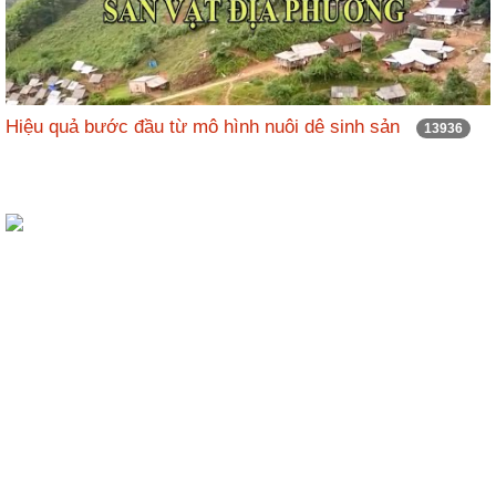
Hiệu quả bước đầu từ mô hình nuôi dê sinh sản
13936