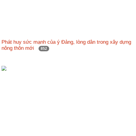
Phát huy sức mạnh của ý Đảng, lòng dân trong xây dựng
nông thôn mới
852