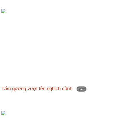
Tấm gương vượt lên nghịch cảnh
942