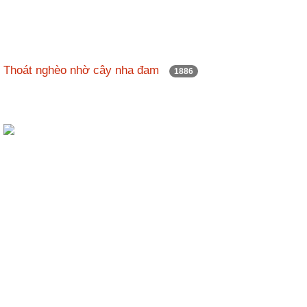
Thoát nghèo nhờ cây nha đam
1886