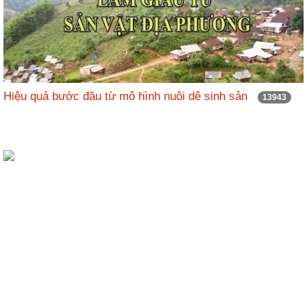
Hiệu quả bước đầu từ mô hình nuôi dê sinh sản
13943