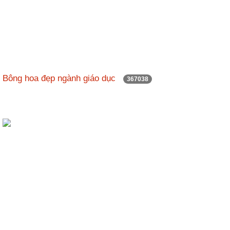
Bông hoa đẹp ngành giáo dục
367038