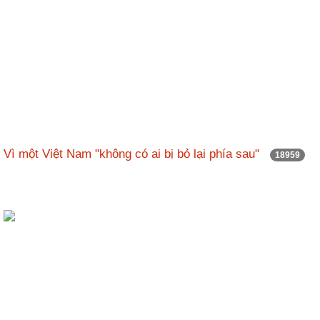
Vì một Việt Nam "không có ai bị bỏ lại phía sau"
18959