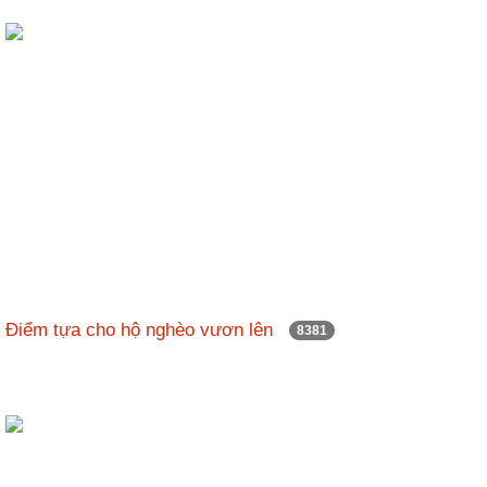
Điểm tựa cho hộ nghèo vươn lên
8381