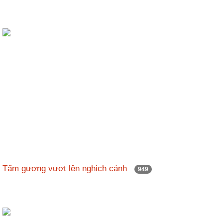
Tấm gương vượt lên nghịch cảnh
949