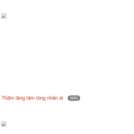
Thầm lặng tấm lòng nhân ái
2053