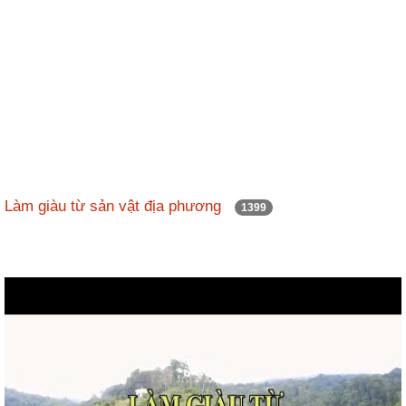
Làm giàu từ sản vật địa phương
1399