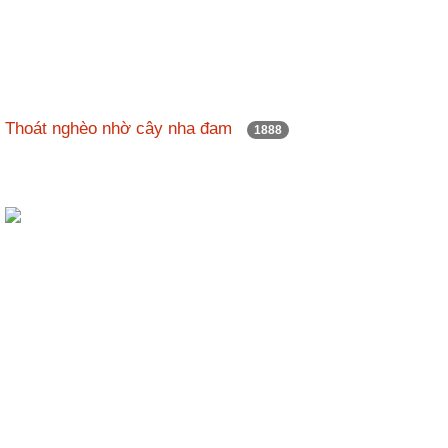
Thoát nghèo nhờ cây nha đam
1888