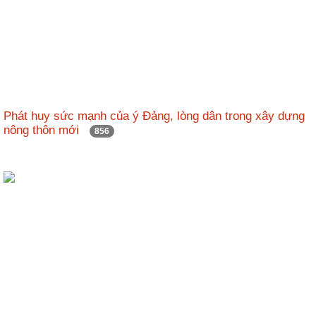
Phát huy sức mạnh của ý Đảng, lòng dân trong xây dựng
nông thôn mới
856