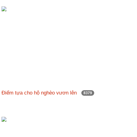
Điểm tựa cho hộ nghèo vươn lên
8379