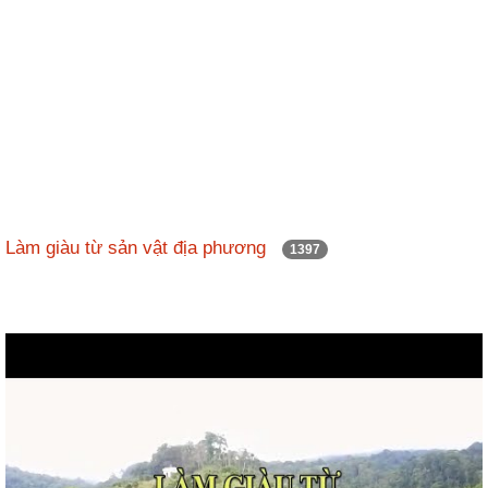
Làm giàu từ sản vật địa phương
1397