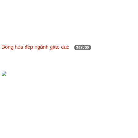
Bông hoa đẹp ngành giáo dục
367036