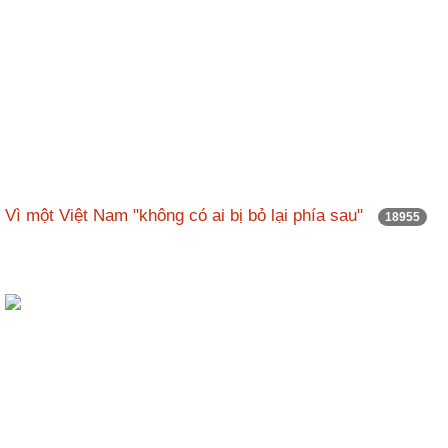
Vì một Việt Nam "không có ai bị bỏ lại phía sau"
18955