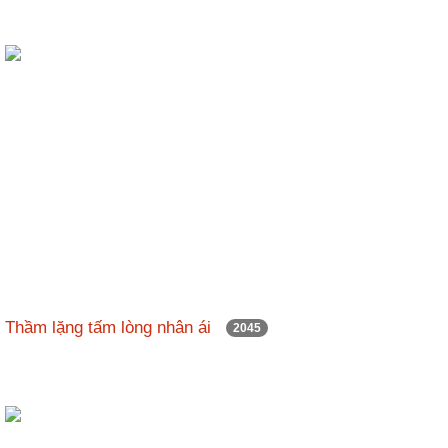
Thầm lặng tấm lòng nhân ái
2045