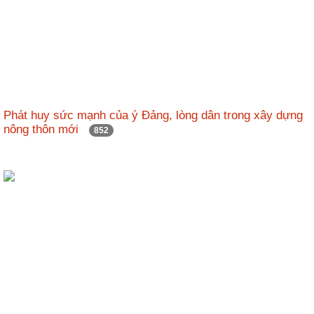
Phát huy sức mạnh của ý Đảng, lòng dân trong xây dựng
nông thôn mới
852