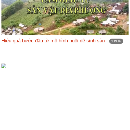
Hiệu quả bước đầu từ mô hình nuôi dê sinh sản
13936