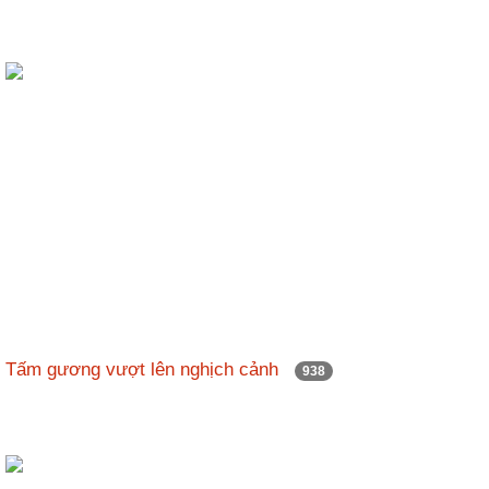
Tấm gương vượt lên nghịch cảnh
938