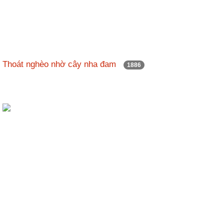
Thoát nghèo nhờ cây nha đam
1886