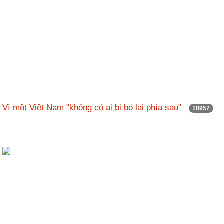
Vì một Việt Nam "không có ai bị bỏ lại phía sau"
18957