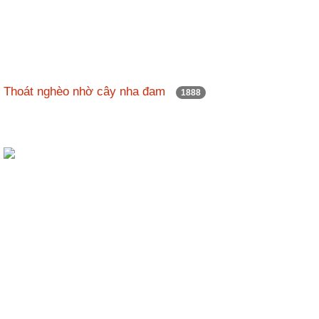
Thoát nghèo nhờ cây nha đam
1888