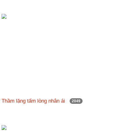
Thầm lặng tấm lòng nhân ái
2049