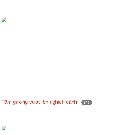
Tấm gương vượt lên nghịch cảnh
946