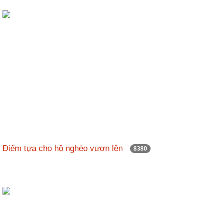
Điểm tựa cho hộ nghèo vươn lên
8380