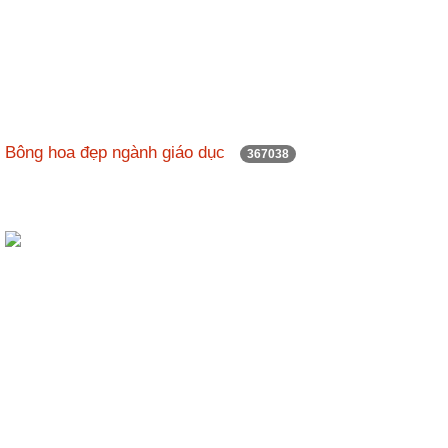
Bông hoa đẹp ngành giáo dục
367038