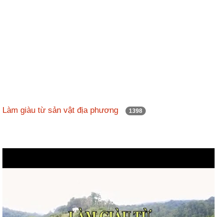
Làm giàu từ sản vật địa phương
1398