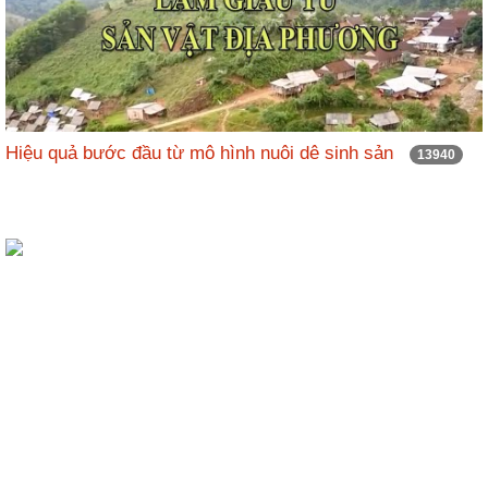
Hiệu quả bước đầu từ mô hình nuôi dê sinh sản
13940