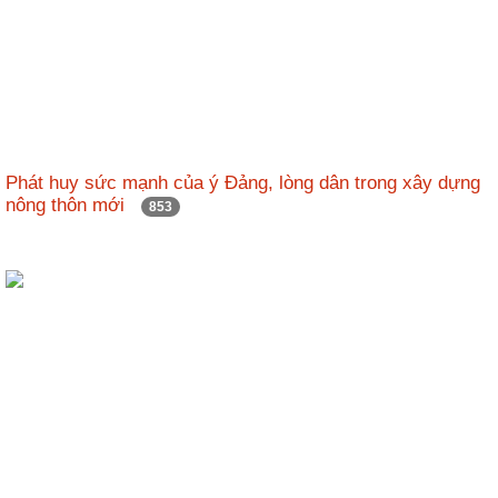
Phát huy sức mạnh của ý Đảng, lòng dân trong xây dựng
nông thôn mới
853