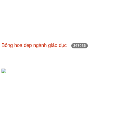
Bông hoa đẹp ngành giáo dục
367036