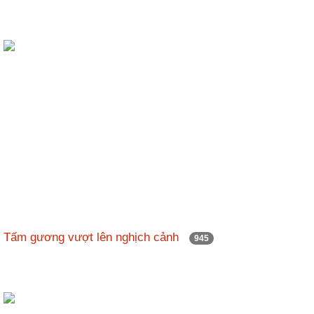
Tấm gương vượt lên nghịch cảnh
945