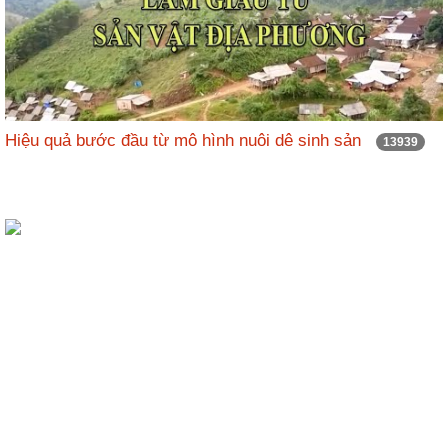
Hiệu quả bước đầu từ mô hình nuôi dê sinh sản
13939