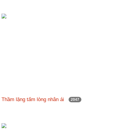
Thầm lặng tấm lòng nhân ái
2047