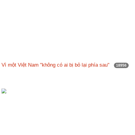
Vì một Việt Nam "không có ai bị bỏ lại phía sau"
18956