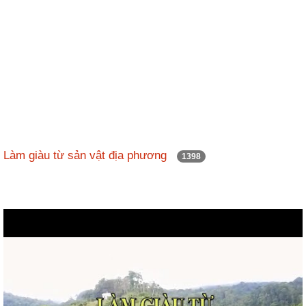
Làm giàu từ sản vật địa phương
1398