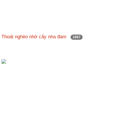
Thoát nghèo nhờ cây nha đam
1887