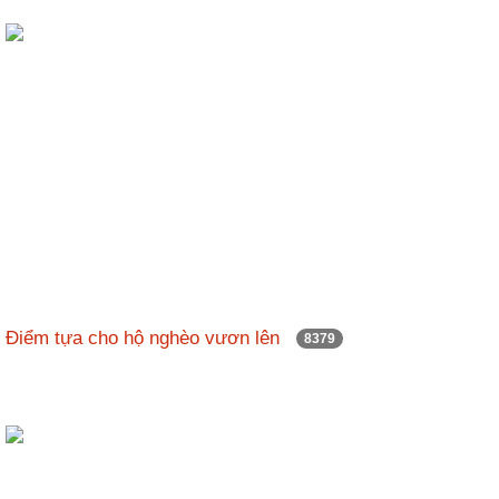
Điểm tựa cho hộ nghèo vươn lên
8379