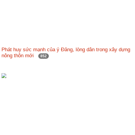
Phát huy sức mạnh của ý Đảng, lòng dân trong xây dựng
nông thôn mới
852