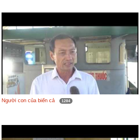
Người con của biển cả
1284