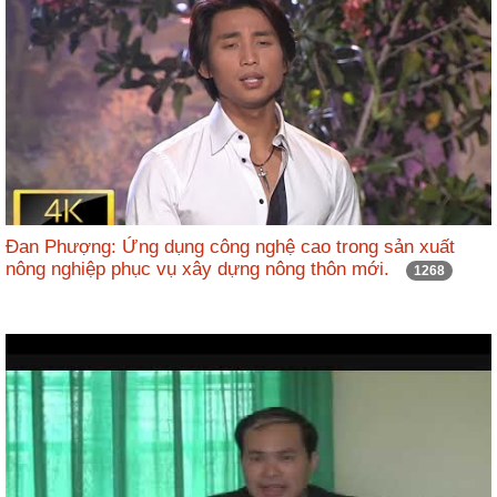
Đan Phượng: Ứng dụng công nghệ cao trong sản xuất
nông nghiệp phục vụ xây dựng nông thôn mới.
1268