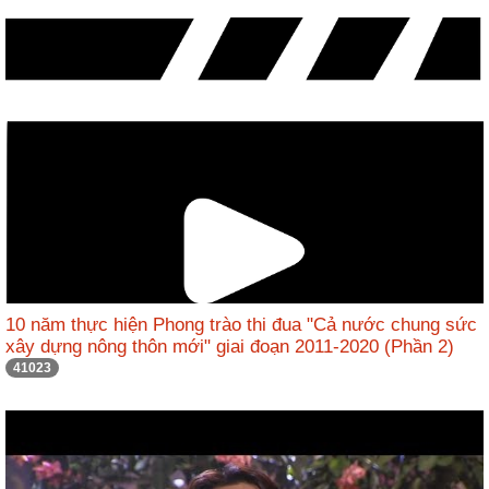
động
TĐKT
Điển
hình
tiên
tiến
Phong
trào
thi
đua
Chính
10 năm thực hiện Phong trào thi đua "Cả nước chung sức
trị
xây dựng nông thôn mới" giai đoạn 2011-2020 (Phần 2)
-
41023
Kinh
tế
-
Xã
hội