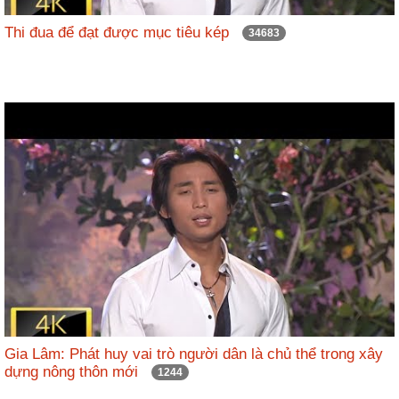
Thi đua để đạt được mục tiêu kép
34683
Gia Lâm: Phát huy vai trò người dân là chủ thể trong xây
dựng nông thôn mới
1244