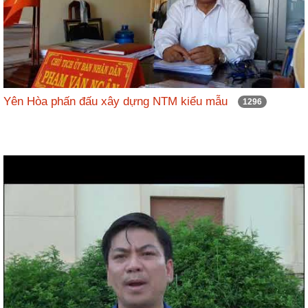
Yên Hòa phấn đấu xây dựng NTM kiểu mẫu
1296