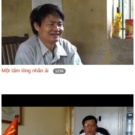
Một tấm lòng nhân ái
1236