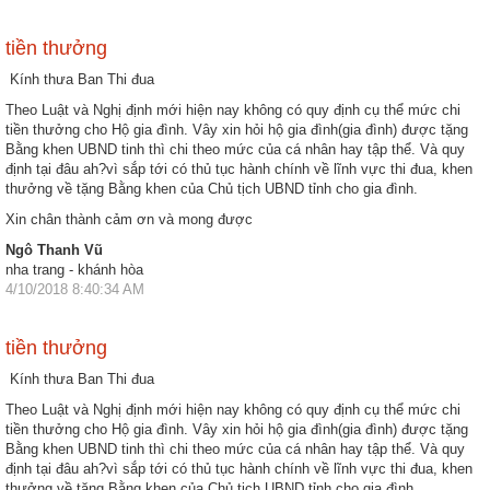
tiền thưởng
Kính thưa Ban Thi đua
Theo Luật và Nghị định mới hiện nay không có quy định cụ thể mức chi
tiền thưởng cho Hộ gia đình. Vây xin hỏi hộ gia đình(gia đình) được tặng
Bằng khen UBND tinh thì chi theo mức của cá nhân hay tập thể. Và quy
định tại đâu ah?vì sắp tới có thủ tục hành chính về lĩnh vực thi đua, khen
thưởng về tặng Bằng khen của Chủ tịch UBND tỉnh cho gia đình.
Xin chân thành cảm ơn và mong được
Ngô Thanh Vũ
nha trang - khánh hòa
4/10/2018 8:40:34 AM
tiền thưởng
Kính thưa Ban Thi đua
Theo Luật và Nghị định mới hiện nay không có quy định cụ thể mức chi
tiền thưởng cho Hộ gia đình. Vây xin hỏi hộ gia đình(gia đình) được tặng
Bằng khen UBND tinh thì chi theo mức của cá nhân hay tập thể. Và quy
định tại đâu ah?vì sắp tới có thủ tục hành chính về lĩnh vực thi đua, khen
thưởng về tặng Bằng khen của Chủ tịch UBND tỉnh cho gia đình.