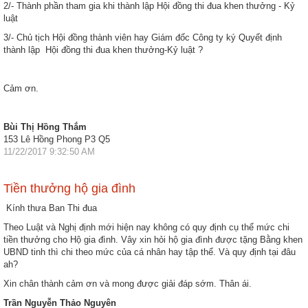
2/- Thành phần tham gia khi thành lập Hội đồng thi đua khen thưởng - Kỷ
luật
3/- Chủ tịch Hội đồng thành viên hay Giám đốc Công ty ký Quyết định
thành lập Hội đồng thi đua khen thưởng-Kỷ luật ?
Cảm ơn.
Bùi Thị Hồng Thắm
153 Lê Hồng Phong P3 Q5
11/22/2017 9:32:50 AM
Tiền thưởng hộ gia đình
Kính thưa Ban Thi đua
Theo Luật và Nghị định mới hiện nay không có quy định cụ thể mức chi
tiền thưởng cho Hộ gia đình. Vây xin hỏi hộ gia đình được tặng Bằng khen
UBND tinh thì chi theo mức của cá nhân hay tập thể. Và quy định tại đâu
ah?
Xin chân thành cảm ơn và mong được giải đáp sớm. Thân ái.
Trần Nguyễn Thảo Nguyên