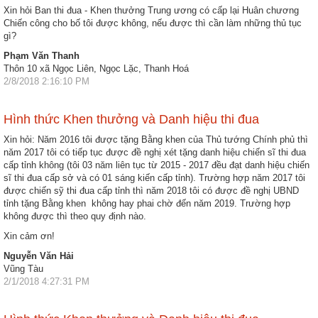
Xin hỏi Ban thi đua - Khen thưởng Trung ương có cấp lại Huân chương
Chiến công cho bố tôi được không, nếu được thì cần làm những thủ tục
gì?
Phạm Văn Thanh
Thôn 10 xã Ngọc Liên, Ngọc Lặc, Thanh Hoá
2/8/2018 2:16:10 PM
Hình thức Khen thưởng và Danh hiệu thi đua
Xin hỏi: Năm 2016 tôi được tặng Bằng khen của Thủ tướng Chính phủ thì
năm 2017 tôi có tiếp tục được đề nghị xét tặng danh hiệu chiến sĩ thi đua
cấp tỉnh không (tôi 03 năm liên tục từ 2015 - 2017 đều đạt danh hiệu chiến
sĩ thi đua cấp sở và có 01 sáng kiến cấp tỉnh). Trường hợp năm 2017 tôi
được chiến sỹ thi đua cấp tỉnh thì năm 2018 tôi có được đề nghị UBND
tỉnh tặng Bằng khen không hay phai chờ đến năm 2019. Trường hợp
không được thì theo quy định nào.
Xin cảm ơn!
Nguyễn Văn Hải
Vũng Tàu
2/1/2018 4:27:31 PM