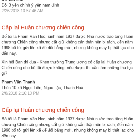
Đội 3 yên chính ý yên nam định
nhập
2/26/2018 10:57:46 AM
Cấp lại Huân chương chiến công
Bố tôi là Phạm Văn Học, sinh năm 1937 được Nhà nước trao tặng Huân
chương Chiến công nhưng cất giữ không cẩn thận nên bị rách, đến năm
1998 bố tôi gửi lên xã để đổi bằng mới, nhưng không may bị thất lạc cho
đến nay.
Xin hỏi Ban thi đua - Khen thưởng Trung ương có cấp lại Huân chương
Chiến công cho bố tôi được không, nếu được thì cần làm những thủ tục
gì?
Phạm Văn Thanh
Thôn 10 xã Ngọc Liên, Ngọc Lặc, Thanh Hoá
2/8/2018 2:16:10 PM
Cấp lại Huân chương chiến công
Bố tôi là Phạm Văn Học, sinh năm 1937 được Nhà nước trao tặng Huân
chương Chiến công nhưng cất giữ không cẩn thận nên bị rách, đến năm
1998 bố tôi gửi lên xã để đổi bằng mới, nhưng không may bị thất lạc cho
đến nay.