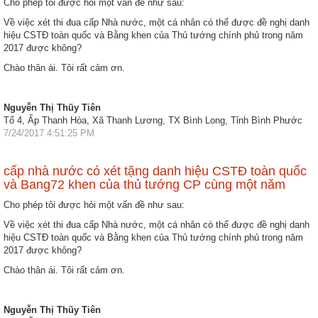
Cho phép tôi được hỏi một vấn đề như sau:
Về việc xét thi đua cấp Nhà nước, một cá nhân có thể được đề nghị danh
hiệu CSTĐ toàn quốc và Bằng khen của Thủ tướng chính phủ trong năm
2017 được không?
Chào thân ái. Tôi rất cảm ơn.
Nguyễn Thị Thũy Tiên
Tổ 4, Ấp Thanh Hòa, Xã Thanh Lương, TX Bình Long, Tỉnh Bình Phước
7/24/2017 4:51:25 PM
cấp nhà nước có xét tặng danh hiệu CSTĐ toàn quốc
và Bang72 khen của thủ tướng CP cùng một năm
Cho phép tôi được hỏi một vấn đề như sau:
Về việc xét thi đua cấp Nhà nước, một cá nhân có thể được đề nghị danh
hiệu CSTĐ toàn quốc và Bằng khen của Thủ tướng chính phủ trong năm
2017 được không?
Chào thân ái. Tôi rất cảm ơn.
Nguyễn Thị Thũy Tiên