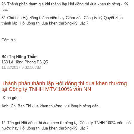
2/- Thành phần tham gia khi thành lập Hội đồng thi đua khen thưởng - Kỷ
luật
3/- Chủ tịch Hội đồng thành viên hay Giám đốc Công ty ký Quyết định
thành lập Hội đồng thi đua khen thưởng-Kỷ luật ?
Cảm ơn.
Bùi Thị Hồng Thắm
153 Lê Hồng Phong P3 Q5
11/22/2017 9:32:50 AM
Thành phần thành lập Hội đồng thi đua khen thưởng
tại Công ty TNHH MTV 100% vốn NN
Kính gửi :
Anh, Chị Ban Thi đua khen thưởng ,vui lòng hướng dẫn:
1/- Tên gọi Hội đồng thi đua khen thưởng tại Công ty TNHH 100% vốn nhà
nước hay Hội đồng thi đua khen thưởng-Kỷ luật ?