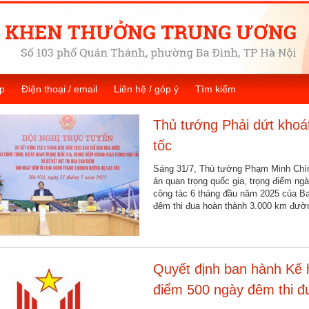
p
Điện thoại / email
Liên hệ / góp ý
Tìm kiếm
Thủ tướng Phải dứt khoá
tốc
Sáng 31/7, Thủ tướng Phạm Minh Chín
án quan trọng quốc gia, trọng điểm ngàn
công tác 6 tháng đầu năm 2025 của Ba
đêm thi đua hoàn thành 3.000 km đườn
Quyết định ban hành Kế h
điểm 500 ngày đêm thi 