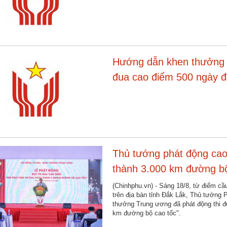
cao tốc
Hướng dẫn khen thưởng th
đua cao điểm 500 ngày đ
đường bộ cao tốc
Thủ tướng phát động cao
thành 3.000 km đường bộ
(Chinhphu.vn) - Sáng 18/8, từ điểm c
trên địa bàn tỉnh Đắk Lắk, Thủ tướng
thưởng Trung ương đã phát động thi đ
km đường bộ cao tốc".