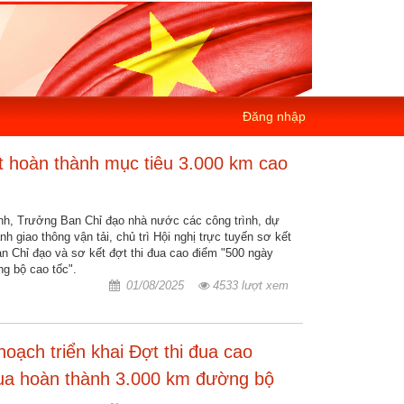
Đăng nhập
t hoàn thành mục tiêu 3.000 km cao
h, Trưởng Ban Chỉ đạo nhà nước các công trình, dự
h giao thông vận tải, chủ trì Hội nghị trực tuyến sơ kết
n Chỉ đạo và sơ kết đợt thi đua cao điểm "500 ngày
g bộ cao tốc".
01/08/2025
4533 lượt xem
oạch triển khai Đợt thi đua cao
đua hoàn thành 3.000 km đường bộ