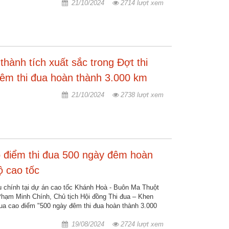
21/10/2024
2714 lượt xem
ành tích xuất sắc trong Đợt thi
êm thi đua hoàn thành 3.000 km
21/10/2024
2738 lượt xem
 điểm thi đua 500 ngày đêm hoàn
 cao tốc
ầu chính tại dự án cao tốc Khánh Hoà - Buôn Ma Thuột
 Phạm Minh Chính, Chủ tịch Hội đồng Thi đua – Khen
ua cao điểm "500 ngày đêm thi đua hoàn thành 3.000
19/08/2024
2724 lượt xem