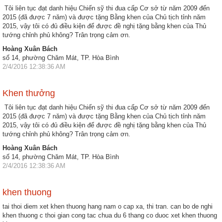
Tôi liên tục đạt danh hiệu Chiến sỹ thi đua cấp Cơ sở từ năm 2009 đến
2015 (đã được 7 năm) và được tặng Bằng khen của Chủ tịch tỉnh năm
2015, vậy tôi có đủ điều kiện để được đề nghị tặng bằng khen của Thủ
tướng chỉnh phủ không? Trân trọng cảm ơn.
Hoàng Xuân Bách
số 14, phường Chăm Mát, TP. Hòa Bình
2/4/2016 12:38:36 AM
Khen thưởng
Tôi liên tục đạt danh hiệu Chiến sỹ thi đua cấp Cơ sở từ năm 2009 đến
2015 (đã được 7 năm) và được tặng Bằng khen của Chủ tịch tỉnh năm
2015, vậy tôi có đủ điều kiện để được đề nghị tặng bằng khen của Thủ
tướng chỉnh phủ không? Trân trọng cảm ơn.
Hoàng Xuân Bách
số 14, phường Chăm Mát, TP. Hòa Bình
2/4/2016 12:38:36 AM
khen thuong
tai thoi diem xet khen thuong hang nam o cap xa, thi tran. can bo de nghi
khen thuong c thoi gian cong tac chua du 6 thang co duoc xet khen thuong