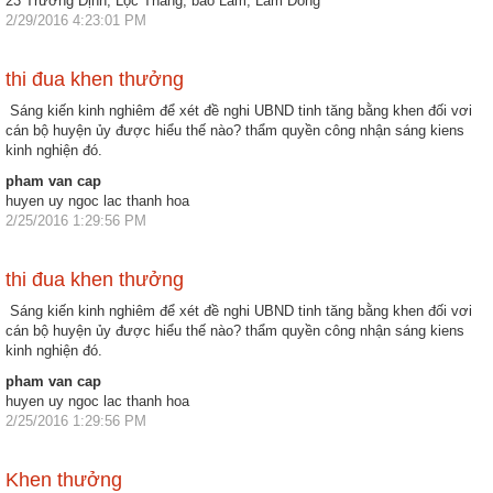
23 Trương Định, Lộc Thắng, bảo Lâm, Lâm Đồng
2/29/2016 4:23:01 PM
thi đua khen thưởng
Sáng kiến kinh nghiêm để xét đề nghi UBND tinh tăng bằng khen đối vơi
cán bộ huyện ủy được hiểu thế nào? thẩm quyền công nhận sáng kiens
kinh nghiện đó.
pham van cap
huyen uy ngoc lac thanh hoa
2/25/2016 1:29:56 PM
thi đua khen thưởng
Sáng kiến kinh nghiêm để xét đề nghi UBND tinh tăng bằng khen đối vơi
cán bộ huyện ủy được hiểu thế nào? thẩm quyền công nhận sáng kiens
kinh nghiện đó.
pham van cap
huyen uy ngoc lac thanh hoa
2/25/2016 1:29:56 PM
Khen thưởng