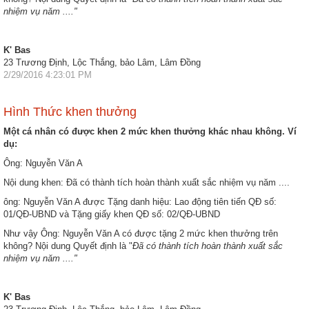
nhiệm vụ năm ...."
K' Bas
23 Trương Định, Lộc Thắng, bảo Lâm, Lâm Đồng
2/29/2016 4:23:01 PM
Hình Thức khen thưởng
Một cá nhân có được khen 2 mức khen thưởng khác nhau không. Ví
dụ:
Ông: Nguyễn Văn A
Nội dung khen: Đã có thành tích hoàn thành xuất sắc nhiệm vụ năm ....
ông: Nguyễn Văn A được Tặng danh hiệu: Lao động tiên tiến QĐ số:
01/QĐ-UBND và Tặng giấy khen QĐ số: 02/QĐ-UBND
Như vậy Ông: Nguyễn Văn A có được tặng 2 mức khen thưởng trên
không? Nội dung Quyết định là "
Đã có thành tích hoàn thành xuất sắc
nhiệm vụ năm ...."
K' Bas