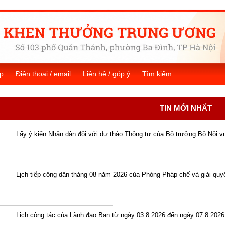
p
Điện thoại / email
Liên hệ / góp ý
Tìm kiếm
TIN MỚI NHẤT
Lấy ý kiến Nhân dân đối với dự thảo Thông tư của Bộ trưởng Bộ Nội v
Lịch tiếp công dân tháng 08 năm 2026 của Phòng Pháp chế và giải quyết
Lịch công tác của Lãnh đạo Ban từ ngày 03.8.2026 đến ngày 07.8.2026