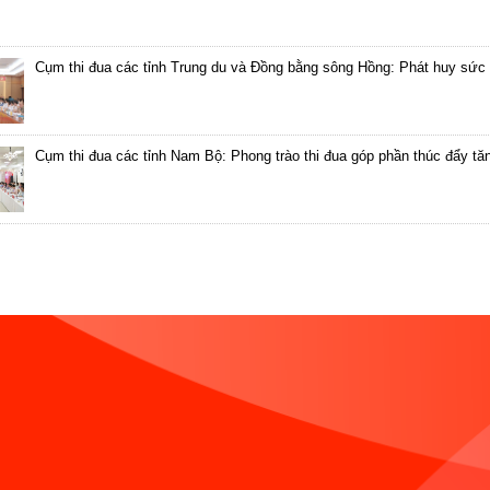
Cụm thi đua các tỉnh Trung du và Đồng bằng sông Hồng: Phát huy sức 
Cụm thi đua các tỉnh Nam Bộ: Phong trào thi đua góp phần thúc đẩy tă