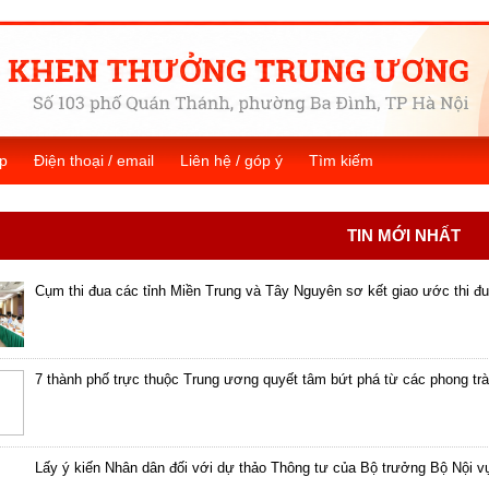
p
Điện thoại / email
Liên hệ / góp ý
Tìm kiếm
TIN MỚI NHẤT
Cụm thi đua các tỉnh Miền Trung và Tây Nguyên sơ kết giao ước thi đ
7 thành phố trực thuộc Trung ương quyết tâm bứt phá từ các phong trà
Lấy ý kiến Nhân dân đối với dự thảo Thông tư của Bộ trưởng Bộ Nội v