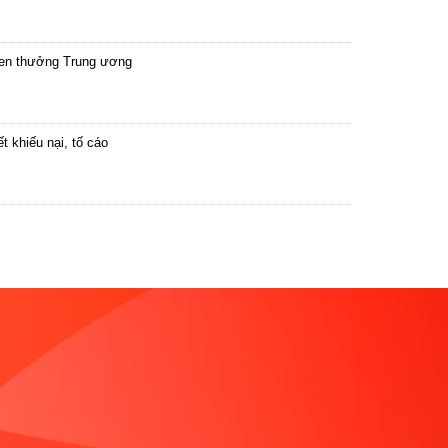
hen thưởng Trung ương
 khiếu nại, tố cáo