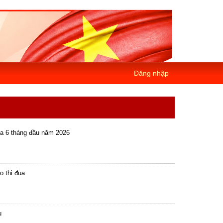
Đăng nhập
ua 6 tháng đầu năm 2026
o thi đua
ụ