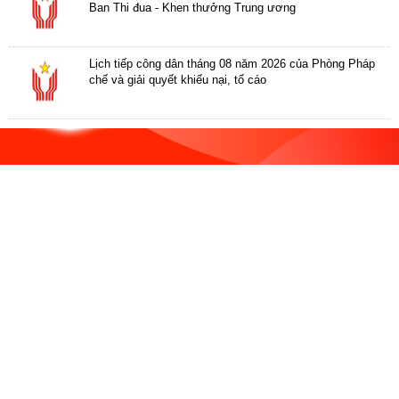
ương
Ban Thi đua - Khen thưởng Trung ương
Hướng
dẫn
Lịch tiếp công dân tháng 08 năm 2026 của Phòng Pháp
thủ
chế và giải quyết khiếu nại, tố cáo
tục
Hình
thức
khen
thưởng
Các
kỳ
Đại
hội
TĐYN
toàn
quốc
Hoạt