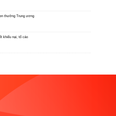
hen thưởng Trung ương
 khiếu nại, tố cáo