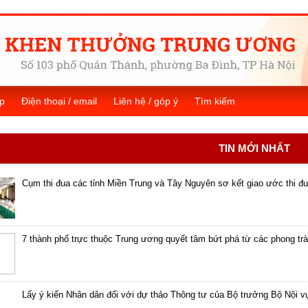
p
Điện thoại / email
Liên hệ / góp ý
Tìm kiếm
TIN MỚI NHẤT
Cụm thi đua các tỉnh Miền Trung và Tây Nguyên sơ kết giao ước thi đ
7 thành phố trực thuộc Trung ương quyết tâm bứt phá từ các phong trà
Lấy ý kiến Nhân dân đối với dự thảo Thông tư của Bộ trưởng Bộ Nội v