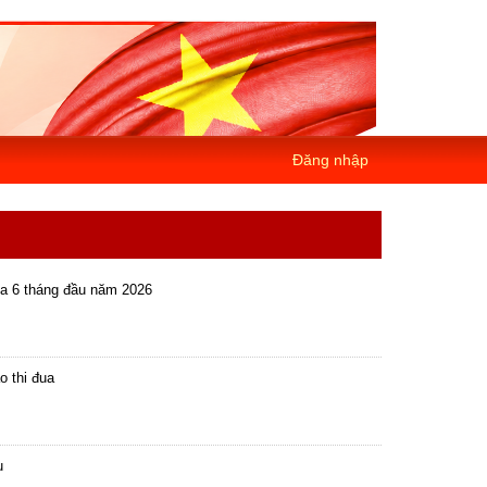
Đăng nhập
ua 6 tháng đầu năm 2026
o thi đua
ụ