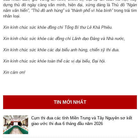
dựng thủ đô ngày càng văn minh, hiện đại, xứng đáng là Thủ đô
“Ngàn
năm văn hiến”, “Thủ đô anh hùng” và “thành phố vì hòa bình”
trong trái tim
nhân loại.
Xin kính chúc sức khỏe đồng chí Tổng Bí thư Lê Khả Phiêu.
Xin kính chúc sức khỏe các đồng chí Lãnh đạo Đảng và Nhà nước,
Xin kính chúc sức khỏe các đại biểu anh hùng, chiến sỹ thi đua.
Xin kính chúc sức khỏe toàn thể các vị đại biểu, Đại hội.
Xin cảm ơn!
TIN MỚI NHẤT
Cụm thi đua các tỉnh Miền Trung và Tây Nguyên sơ kết
giao ước thi đua 6 tháng đầu năm 2026