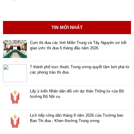
TIN MỚI NHẤT
Cụm thi đua các tỉnh Miền Trung và Tây Nguyên sơ kết
giao ước thi đua 6 tháng đầu năm 2026
7 thành phố trực thuộc Trung ương quyết tâm bứt phá từ
các phong trào thi đua
Lấy ý kiến Nhân dân đối với dự thảo Thông tư của Bộ
trưởng Bộ Nội vụ
Lịch tiếp công dân tháng 8 năm 2026 của Trưởng ban
Ban Thi đua - Khen thưởng Trung ương