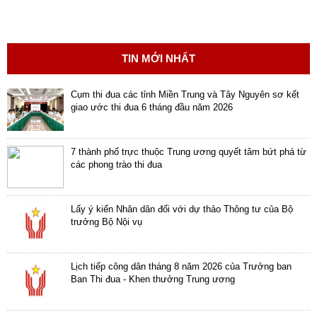
TIN MỚI NHẤT
Cụm thi đua các tỉnh Miền Trung và Tây Nguyên sơ kết
giao ước thi đua 6 tháng đầu năm 2026
7 thành phố trực thuộc Trung ương quyết tâm bứt phá từ
các phong trào thi đua
Lấy ý kiến Nhân dân đối với dự thảo Thông tư của Bộ
trưởng Bộ Nội vụ
Lịch tiếp công dân tháng 8 năm 2026 của Trưởng ban
Ban Thi đua - Khen thưởng Trung ương