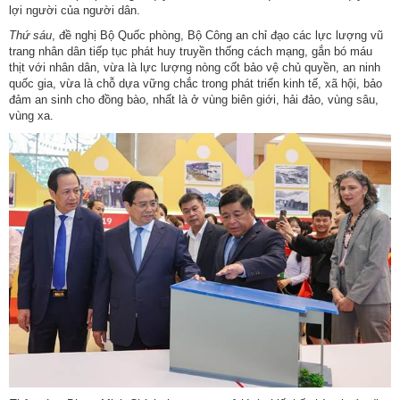
lợi người của người dân.
Thứ sáu
, đề nghị Bộ Quốc phòng, Bộ Công an chỉ đạo các lực lượng vũ
trang nhân dân tiếp tục phát huy truyền thống cách mạng, gắn bó máu
thịt với nhân dân, vừa là lực lượng nòng cốt bảo vệ chủ quyền, an ninh
quốc gia, vừa là chỗ dựa vững chắc trong phát triển kinh tế, xã hội, bảo
đảm an sinh cho đồng bào, nhất là ở vùng biên giới, hải đảo, vùng sâu,
vùng xa.