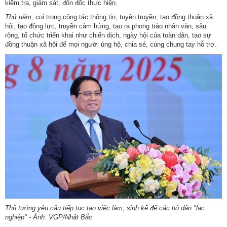
kiểm tra, giám sát, đôn đốc thực hiện.
Thứ năm,
coi trọng công tác thông tin, tuyên truyền, tạo đồng thuận xã
hội, tạo động lực, truyền cảm hứng, tạo ra phong trào nhân văn, sâu
rộng, tổ chức triển khai như chiến dịch, ngày hội của toàn dân, tạo sự
đồng thuận xã hội để mọi người ủng hộ, chia sẻ, cùng chung tay hỗ trợ.
Thủ tướng yêu cầu tiếp tục tạo việc làm, sinh kế để các hộ dân "lạc
nghiệp" - Ảnh: VGP/Nhật Bắc