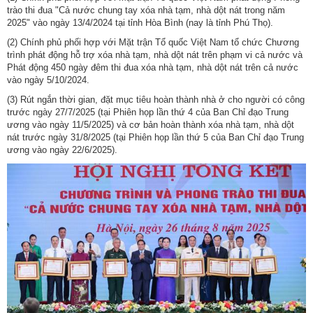
trào thi đua "Cả nước chung tay xóa nhà tạm, nhà dột nát trong năm
2025" vào ngày 13/4/2024 tại tỉnh Hòa Bình (nay là tỉnh Phú Thọ).
(2) Chính phủ phối hợp với Mặt trận Tổ quốc Việt Nam tổ chức Chương
trình phát động hỗ trợ xóa nhà tạm, nhà dột nát trên phạm vi cả nước và
Phát động 450 ngày đêm thi đua xóa nhà tạm, nhà dột nát trên cả nước
vào ngày 5/10/2024.
(3) Rút ngắn thời gian, đặt mục tiêu hoàn thành nhà ở cho người có công
trước ngày 27/7/2025 (tại Phiên họp lần thứ 4 của Ban Chỉ đạo Trung
ương vào ngày 11/5/2025) và cơ bản hoàn thành xóa nhà tạm, nhà dột
nát trước ngày 31/8/2025 (tại Phiên họp lần thứ 5 của Ban Chỉ đạo Trung
ương vào ngày 22/6/2025).