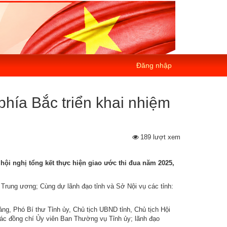
Đăng nhập
 phía Bắc triển khai nhiệm
189 lượt xem
 hội nghị tổng kết thực hiện giao ước thi đua năm 2025,
rung ương; Cùng dự lãnh đạo tỉnh và Sở Nội vụ các tỉnh:
g, Phó Bí thư Tỉnh ủy, Chủ tịch UBND tỉnh, Chủ tịch Hội
ác đồng chí Ủy viên Ban Thường vụ Tỉnh ủy; lãnh đạo