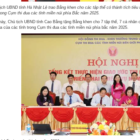
ịch UBND tỉnh Hà Nhật Lệ trao Bằng khen cho các tập thể có thành tích tiêu b
trong Cụm thi đua các tỉnh miền núi phía Bắc năm 2025.
này, Chủ tịch UBND tỉnh Cao Bằng tặng Bằng khen cho 7 tập thể, 7 cá nhân có
đua của các tỉnh trong Cụm thi đua các tỉnh miền núi phía bắc năm 2025.