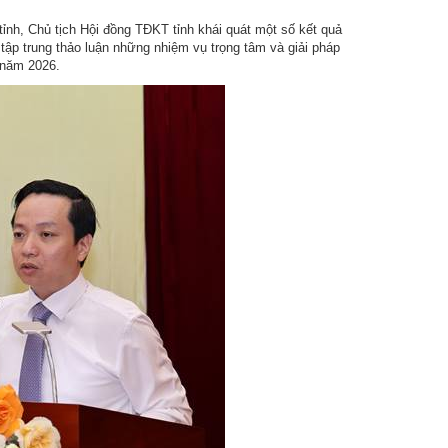
tỉnh, Chủ tịch Hội đồng TĐKT tỉnh khái quát một số kết quả
ị tập trung thảo luận những nhiệm vụ trọng tâm và giải pháp
 năm 2026.