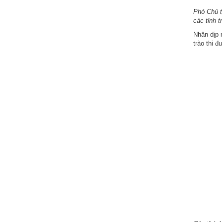
Phó Chủ t
các tỉnh 
Nhân dịp 
trào thi 