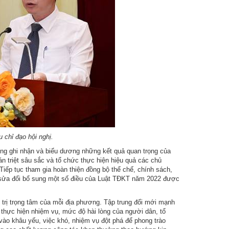
chỉ đạo hội nghị.
ng ghi nhận và biểu dương những kết quả quan trọng của
uán triệt sâu sắc và tổ chức thực hiện hiệu quả các chủ
iếp tục tham gia hoàn thiện đồng bộ thể chế, chính sách,
t sửa đổi bổ sung một số điều của Luật TĐKT năm 2022 được
 trị trọng tâm của mỗi địa phương. Tập trung đổi mới mạnh
 thực hiện nhiệm vụ, mức độ hài lòng của người dân, tổ
vào khâu yếu, việc khó, nhiệm vụ đột phá để phong trào