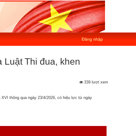
Đăng nhập
a Luật Thi đua, khen
339 lượt xem
 XVI thông qua ngày 23/4/2026, có hiệu lực từ ngày