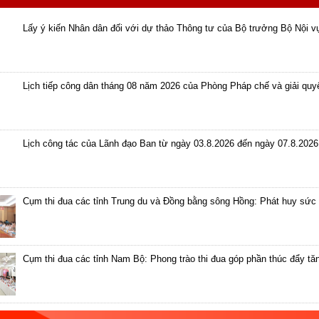
Lấy ý kiến Nhân dân đối với dự thảo Thông tư của Bộ trưởng Bộ Nội v
Lịch tiếp công dân tháng 08 năm 2026 của Phòng Pháp chế và giải quyết
Lịch công tác của Lãnh đạo Ban từ ngày 03.8.2026 đến ngày 07.8.2026
Cụm thi đua các tỉnh Trung du và Đồng bằng sông Hồng: Phát huy sức 
Cụm thi đua các tỉnh Nam Bộ: Phong trào thi đua góp phần thúc đẩy tă