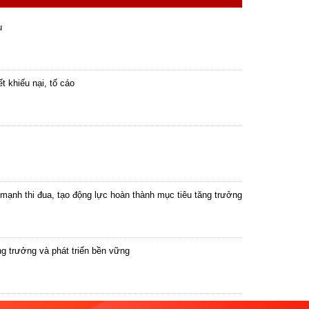
ụ
 khiếu nại, tố cáo
mạnh thi đua, tạo động lực hoàn thành mục tiêu tăng trưởng
ng trưởng và phát triển bền vững