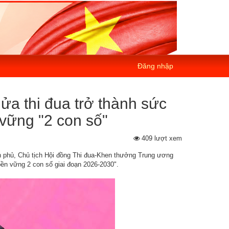
Đăng nhập
a thi đua trở thành sức
vững "2 con số"
409 lượt xem
h phủ, Chủ tịch Hội đồng Thi đua-Khen thưởng Trung ương
 bền vững 2 con số giai đoạn 2026-2030".