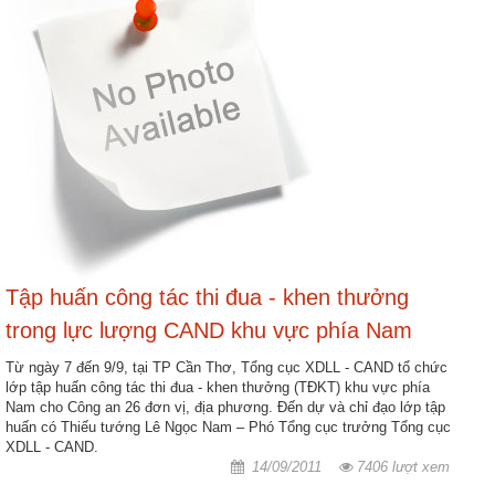
Tập huấn công tác thi đua - khen thưởng
trong lực lượng CAND khu vực phía Nam
Từ ngày 7 đến 9/9, tại TP Cần Thơ, Tổng cục XDLL - CAND tổ chức
lớp tập huấn công tác thi đua - khen thưởng (TĐKT) khu vực phía
Nam cho Công an 26 đơn vị, địa phương. Đến dự và chỉ đạo lớp tập
huấn có Thiếu tướng Lê Ngọc Nam – Phó Tổng cục trưởng Tổng cục
XDLL - CAND.
14/09/2011
7406 lượt xem