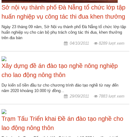
nhập
Sở nội vụ thành phố Đà Nẵng tổ chức lớp tập
huấn nghiệp vụ công tác thi đua khen thưởng
Ngày 23 tháng 09 năm, Sở Nội vụ thành phố Đà Nẵng tổ chức lớp tập
huấn nghiệp vụ cho cán bộ phụ trách công tác thi đua, khen thưởng
trên địa bàn
04/10/2011
8289 lượt xem
Xây dựng đề án đào tạo nghề nông nghiệp
cho lao động nông thôn
Dự kiến số tiền đầu tư cho chương trình đào tạo nghề từ nay đến
năm 2020 khoảng 10.000 tỷ đồng...
29/09/2011
7883 lượt xem
Trạm Tấu Triển khai Đề án đào tạo nghề cho
lao động nông thôn