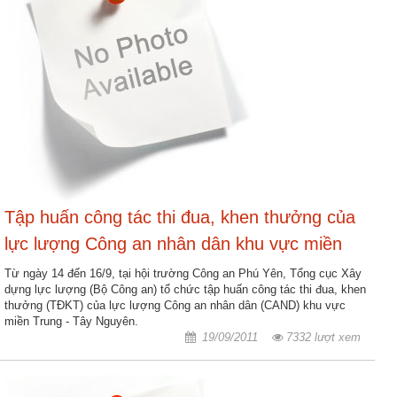
Tập huấn công tác thi đua, khen thưởng của
lực lượng Công an nhân dân khu vực miền
Trung - Tây Nguyên
Từ ngày 14 đến 16/9, tại hội trường Công an Phú Yên, Tổng cục Xây
dựng lực lượng (Bộ Công an) tổ chức tập huấn công tác thi đua, khen
thưởng (TĐKT) của lực lượng Công an nhân dân (CAND) khu vực
miền Trung - Tây Nguyên.
19/09/2011
7332 lượt xem