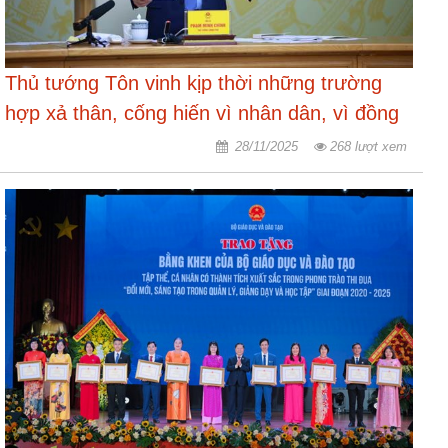
Thủ tướng Tôn vinh kịp thời những trường
hợp xả thân, cống hiến vì nhân dân, vì đồng
đội, vì đất nước
28/11/2025
268 lượt xem