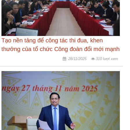
Tạo nền tảng để công tác thi đua, khen
thưởng của tổ chức Công đoàn đổi mới mạnh
mẽ
28/11/2025
310 lượt xem