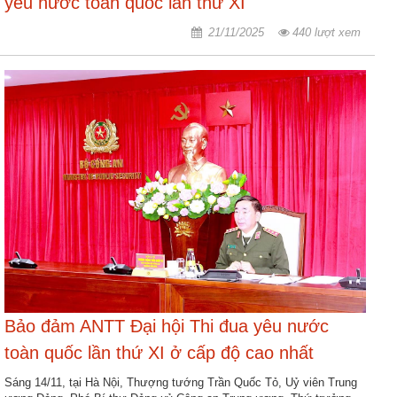
yêu nước toàn quốc lần thứ XI
21/11/2025
440 lượt xem
Bảo đảm ANTT Đại hội Thi đua yêu nước
toàn quốc lần thứ XI ở cấp độ cao nhất
Sáng 14/11, tại Hà Nội, Thượng tướng Trần Quốc Tỏ, Uỷ viên Trung