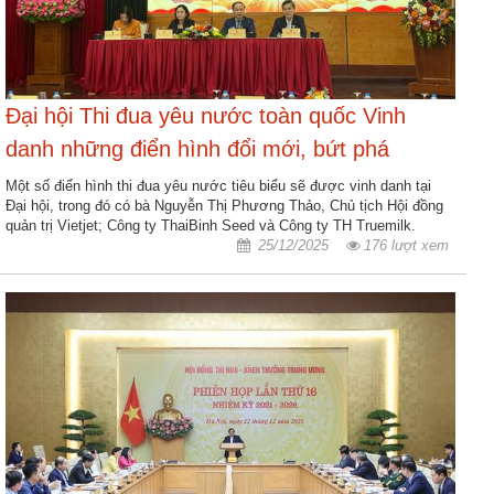
Đại hội Thi đua yêu nước toàn quốc Vinh
danh những điển hình đổi mới, bứt phá
Một số điển hình thi đua yêu nước tiêu biểu sẽ được vinh danh tại
Đại hội, trong đó có bà Nguyễn Thị Phương Thảo, Chủ tịch Hội đồng
quản trị Vietjet; Công ty ThaiBinh Seed và Công ty TH Truemilk.
25/12/2025
176 lượt xem