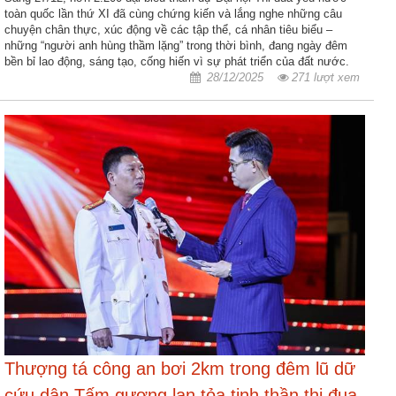
ương
toàn quốc lần thứ XI đã cùng chứng kiến và lắng nghe những câu
chuyện chân thực, xúc động về các tập thể, cá nhân tiêu biểu –
Hướng
những “người anh hùng thầm lặng” trong thời bình, đang ngày đêm
dẫn
bền bỉ lao động, sáng tạo, cống hiến vì sự phát triển của đất nước.
thủ
28/12/2025
271 lượt xem
tục
Hình
thức
khen
thưởng
Các
kỳ
Đại
hội
TĐYN
toàn
quốc
Thượng tá công an bơi 2km trong đêm lũ dữ
Hoạt
cứu dân Tấm gương lan tỏa tinh thần thi đua