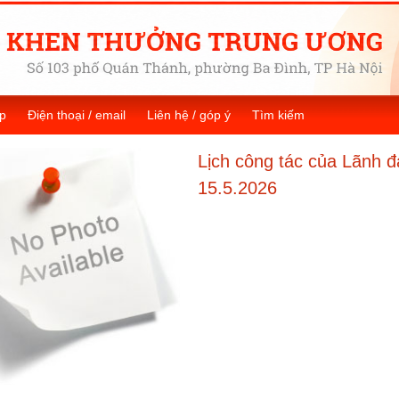
p
Điện thoại / email
Liên hệ / góp ý
Tìm kiếm
Lịch công tác của Lãnh 
15.5.2026