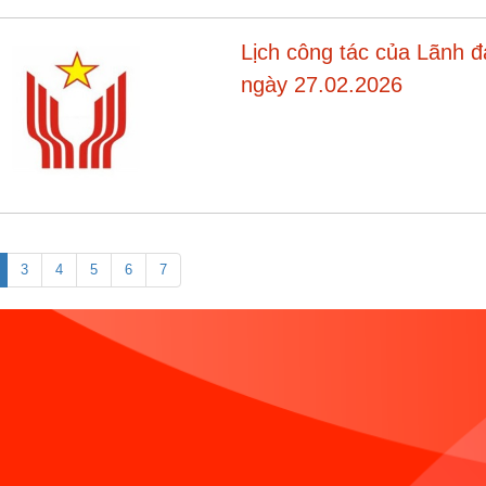
Lịch công tác của Lãnh 
ngày 27.02.2026
3
4
5
6
7