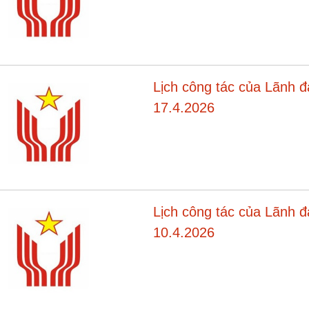
Lịch công tác của Lãnh 
17.4.2026
Lịch công tác của Lãnh 
10.4.2026