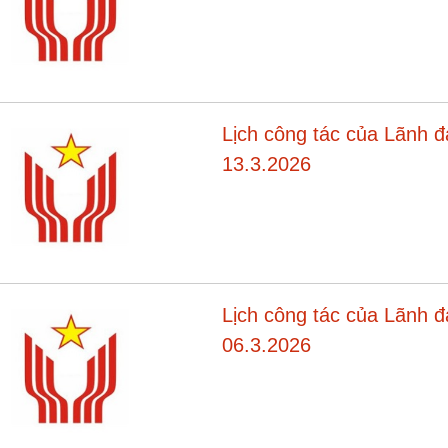
Lịch công tác của Lãnh 
13.3.2026
Lịch công tác của Lãnh 
06.3.2026