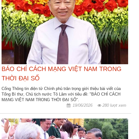
BÁO CHÍ CÁCH MẠNG VIỆT NAM TRONG
THỜI ĐẠI SỐ
Cổng Thông tin điện tử Chính phủ trân trọng giới thiệu bài viết của
Tổng Bí thư, Chủ tịch nước Tô Lâm với tiêu đề: "BÁO CHÍ CÁCH
MẠNG VIỆT NAM TRONG THỜI ĐẠI SỐ".
19/06/2026
280 lượt xem