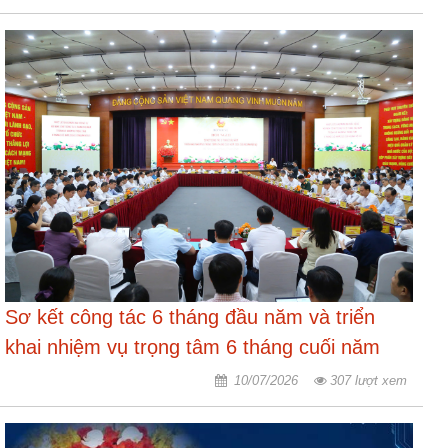
Sơ kết công tác 6 tháng đầu năm và triển
khai nhiệm vụ trọng tâm 6 tháng cuối năm
2026 toàn ngành Nội vụ
10/07/2026
307 lượt xem