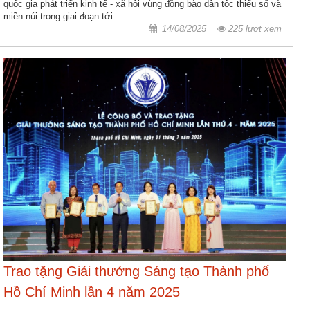
quốc gia phát triển kinh tế - xã hội vùng đồng bào dân tộc thiểu số và
miền núi trong giai đoạn tới.
14/08/2025
225 lượt xem
Trao tặng Giải thưởng Sáng tạo Thành phố
Hồ Chí Minh lần 4 năm 2025