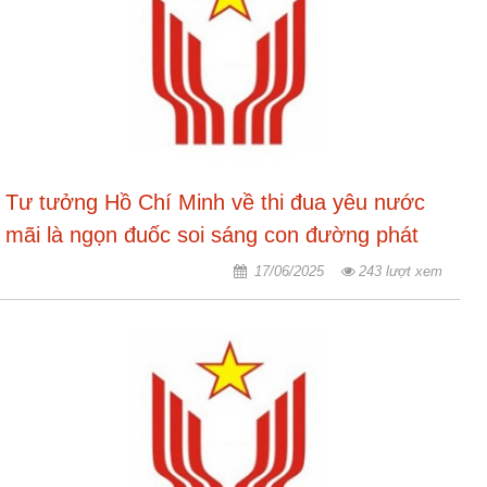
Tư tưởng Hồ Chí Minh về thi đua yêu nước
mãi là ngọn đuốc soi sáng con đường phát
triển của cách mạng Việt Nam
17/06/2025
243 lượt xem