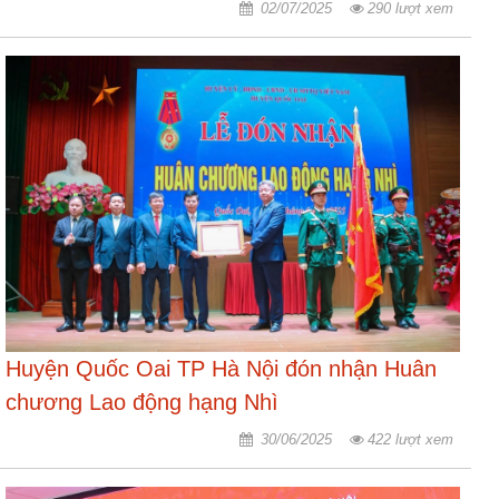
02/07/2025
290 lượt xem
Huyện Quốc Oai TP Hà Nội đón nhận Huân
chương Lao động hạng Nhì
30/06/2025
422 lượt xem