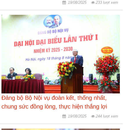
19/08/2025
233 lượt xem
Đảng bộ Bộ Nội vụ đoàn kết, thống nhất,
chung sức đồng lòng, thực hiện thắng lợi
những nhiệm vụ được giao
19/08/2025
244 lượt xem