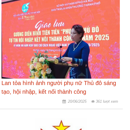
​​​​​​​Lan tỏa hình ảnh người phụ nữ Thủ đô sáng
tạo, hội nhập, kết nối thành công
20/06/2025
361 lượt xem