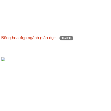
Bông hoa đẹp ngành giáo dục
367036