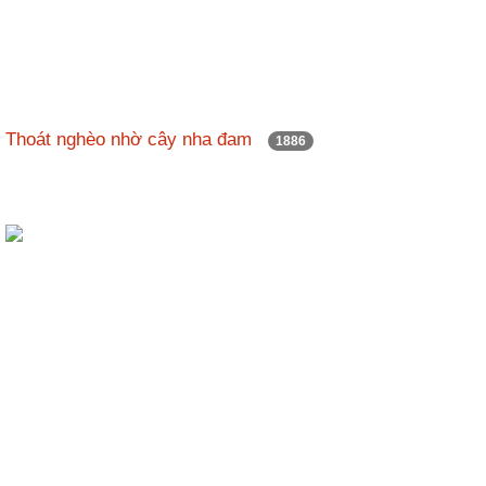
Thoát nghèo nhờ cây nha đam
1886