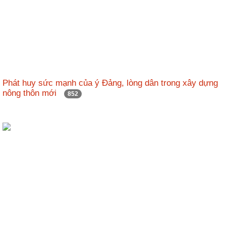
Phát huy sức mạnh của ý Đảng, lòng dân trong xây dựng
nông thôn mới
852