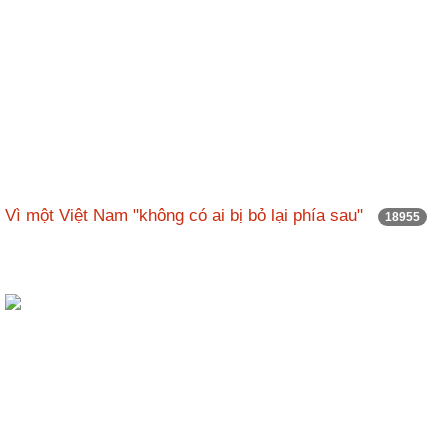
Vì một Việt Nam "không có ai bị bỏ lại phía sau"
18955