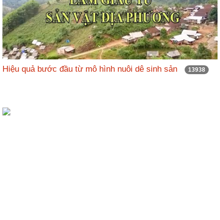
Hiệu quả bước đầu từ mô hình nuôi dê sinh sản
13938