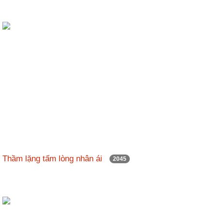
Thầm lặng tấm lòng nhân ái
2045