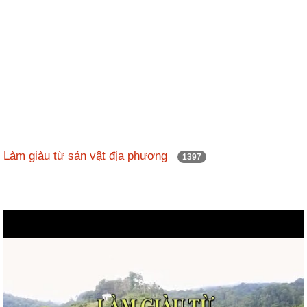
Làm giàu từ sản vật địa phương
1397