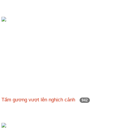
Tấm gương vượt lên nghịch cảnh
942