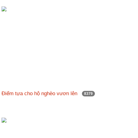
Điểm tựa cho hộ nghèo vươn lên
8379