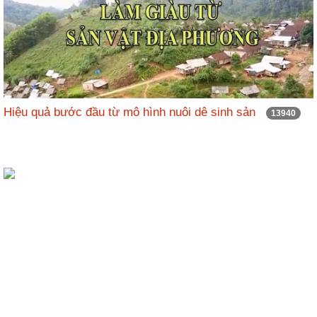
Hiệu quả bước đầu từ mô hình nuôi dê sinh sản
13940