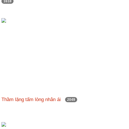
1618
Thầm lặng tấm lòng nhân ái
2049