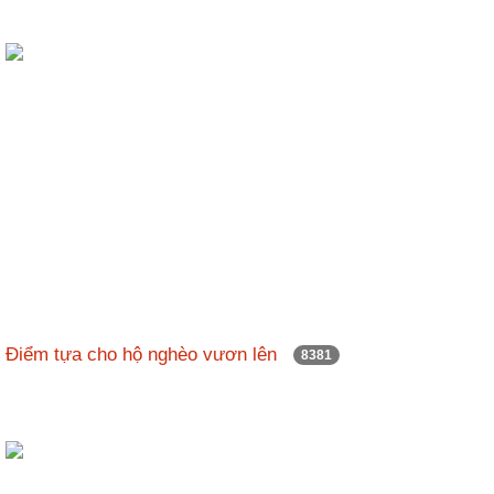
Điểm tựa cho hộ nghèo vươn lên
8381