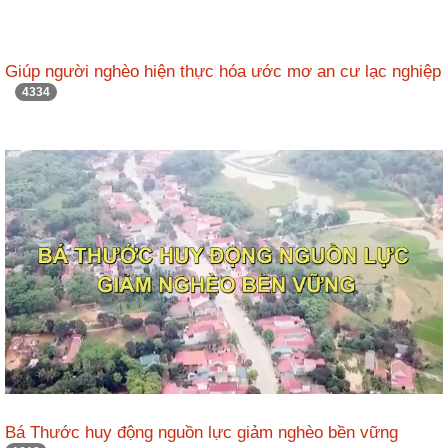
Giúp người nghèo hiện thực hóa ước mơ an cư lạc nghiệp
4334
Bá Thước huy động nguồn lực giảm nghèo bền vững