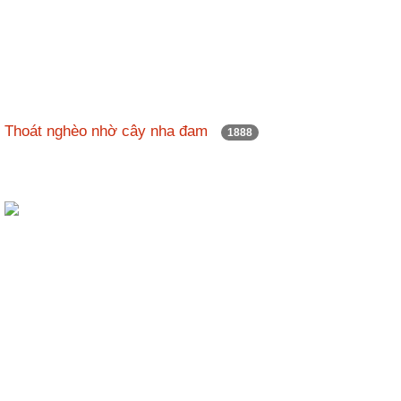
Thoát nghèo nhờ cây nha đam
1888