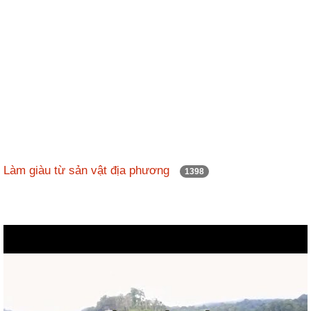
Làm giàu từ sản vật địa phương
1398