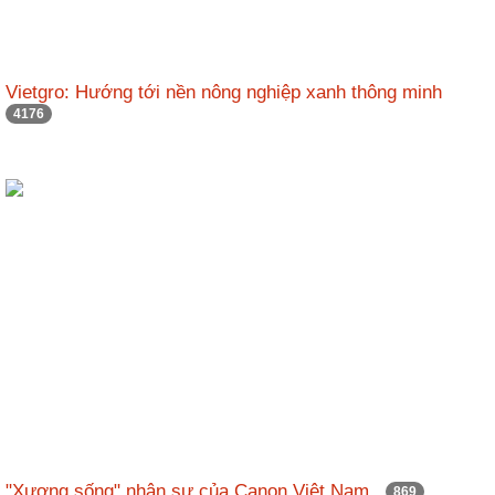
Vietgro: Hướng tới nền nông nghiệp xanh thông minh
4176
"Xương sống" nhân sự của Canon Việt Nam
869