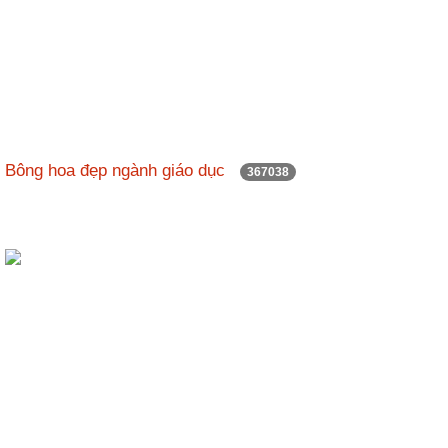
Bông hoa đẹp ngành giáo dục
367038