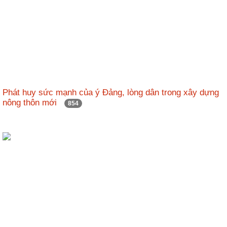
Phát huy sức mạnh của ý Đảng, lòng dân trong xây dựng
nông thôn mới
854