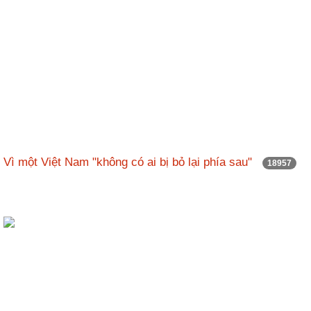
Vì một Việt Nam "không có ai bị bỏ lại phía sau"
18957