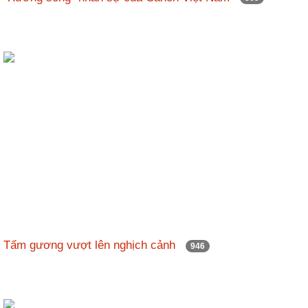
Tấm gương vượt lên nghịch cảnh
946